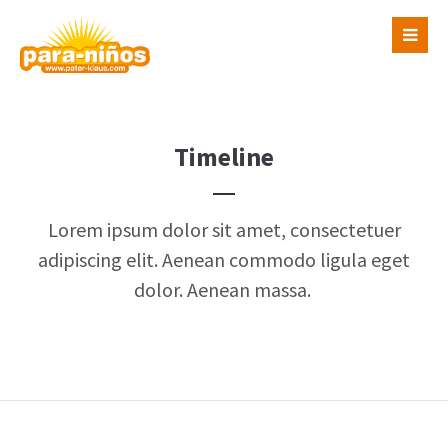
Login
Benutzername
Timeline
Passwort
Lorem ipsum dolor sit amet, consectetuer
adipiscing elit. Aenean commodo ligula eget
dolor. Aenean massa.
Register
|
Lost your password?
Support
Lorem ipsum dolor sit amet: